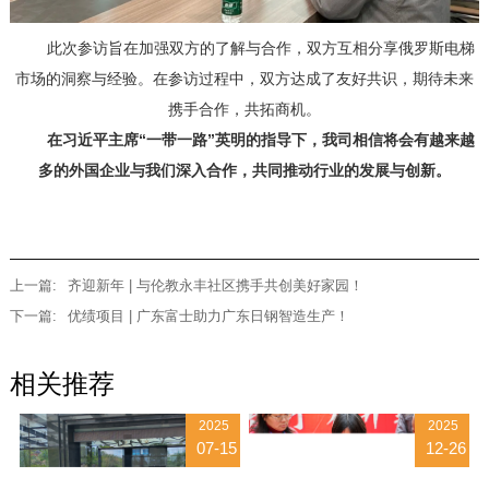
此次参访旨在加强双方的了解与合作，双方互相分享俄罗斯电梯
市场的洞察与经验。在参访过程中，双方达成了友好共识，期待未来
携手合作，共拓商机。
在习近平主席“一带一路”英明的指导下，我司相信将会有越来越
多的外国企业与我们深入合作，共同推动行业的发展与创新。
上一篇:
齐迎新年 | 与伦教永丰社区携手共创美好家园！
下一篇:
优绩项目 | 广东富士助力广东日钢智造生产！
相关推荐
2025
2025
07-15
12-26