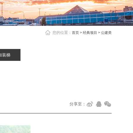
您的位置：
首页
>
经典项目
>
公建类
加装梯
分享至：